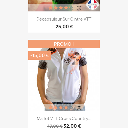
(3)
Décapsuleur Sur Cintre VTT
25,00 €
PROMO !
-15,00 €
(3)
Maillot VTT Cross Country...
32,00 €
47,00 €