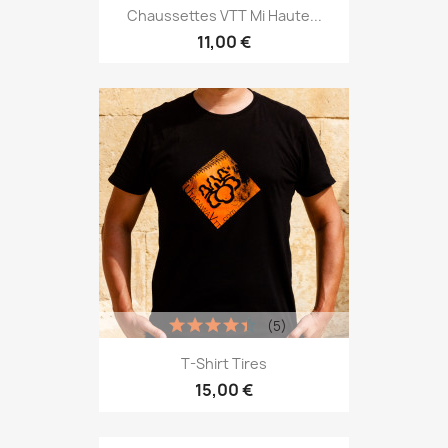
Chaussettes VTT Mi Haute...
11,00 €
(5)
T-Shirt Tires
15,00 €