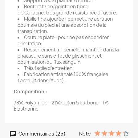
Support voute plantaire stretch
Renfort talon/pointe en fibre
de Carbone, très grande résistance à l'usure.
Maille fine ajourée : permet une aération
optimale du pied et une absorption de la
transpiration.
Couture plate : pour ne pas engendrer
d'irritation.
Resserrement mi-semelle: maintien dans la
chaussure sans effet de glissement et
optimisation du flux sanguin.
Très facile d'entretien
Fabrication artisanale 100% française
(produit dans l'Aube).
Composition :
78% Polyamide - 21% Coton & carbone - 1%
Elasthanne
Commentaires (25)
Note