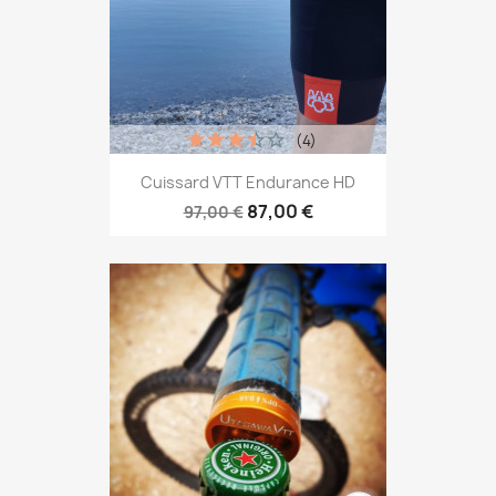
(4)
Cuissard VTT Endurance HD
87,00 €
97,00 €