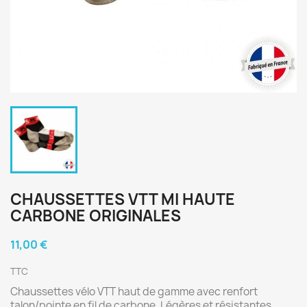
CHAUSSETTES VTT MI HAUTE
CARBONE ORIGINALES
11,00 €
TTC
Chaussettes vélo VTT haut de gamme avec renfort
talon/pointe en fil de carbone. Légères et résistantes