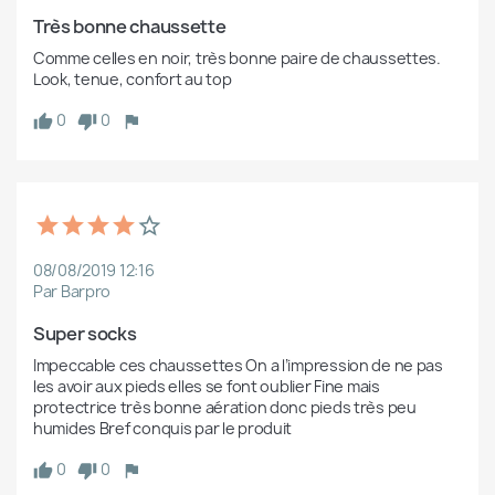
Très bonne chaussette
Comme celles en noir, très bonne paire de chaussettes. 
Look, tenue, confort au top
0
0
08/08/2019 12:16
Par Barpro
Super socks
Impeccable ces chaussettes On a l’impression de ne pas 
les avoir aux pieds elles se font oublier Fine mais 
protectrice très bonne aération donc pieds très peu 
humides Bref conquis par le produit 
0
0