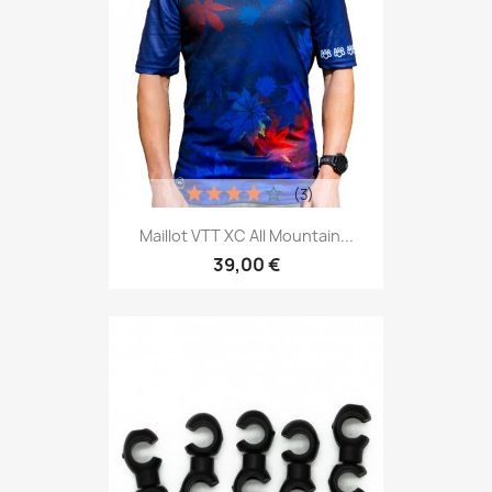
(3)
Maillot VTT XC All Mountain...
39,00 €