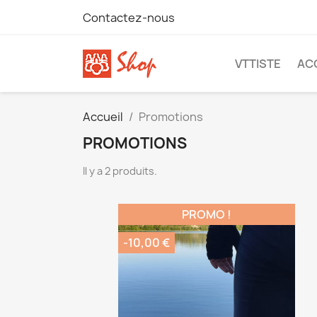
Contactez-nous
VTTISTE
AC
Accueil
Promotions
PROMOTIONS
Il y a 2 produits.
PROMO !
-10,00 €