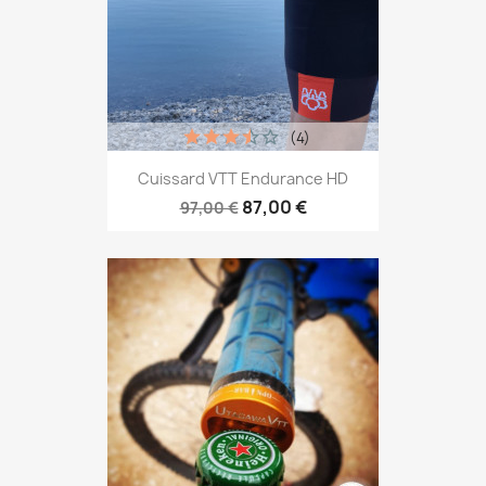
(4)
Cuissard VTT Endurance HD
87,00 €
97,00 €