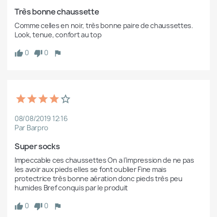
Très bonne chaussette
Comme celles en noir, très bonne paire de chaussettes. 
Look, tenue, confort au top
0
0
08/08/2019 12:16
Par Barpro
Super socks
Impeccable ces chaussettes On a l’impression de ne pas 
les avoir aux pieds elles se font oublier Fine mais 
protectrice très bonne aération donc pieds très peu 
humides Bref conquis par le produit 
0
0