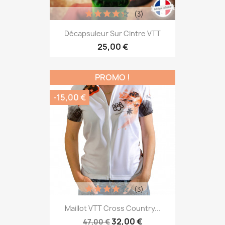
(3)
Décapsuleur Sur Cintre VTT
25,00 €
PROMO !
-15,00 €
(3)
Maillot VTT Cross Country...
32,00 €
47,00 €