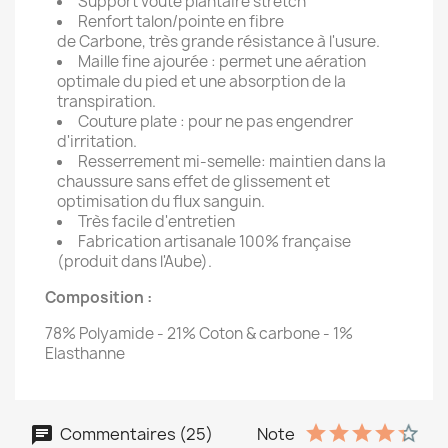
Support voute plantaire stretch
Renfort talon/pointe en fibre
de Carbone, très grande résistance à l'usure.
Maille fine ajourée : permet une aération
optimale du pied et une absorption de la
transpiration.
Couture plate : pour ne pas engendrer
d'irritation.
Resserrement mi-semelle: maintien dans la
chaussure sans effet de glissement et
optimisation du flux sanguin.
Très facile d'entretien
Fabrication artisanale 100% française
(produit dans l'Aube).
Composition :
78% Polyamide - 21% Coton & carbone - 1%
Elasthanne
Commentaires (25)
Note