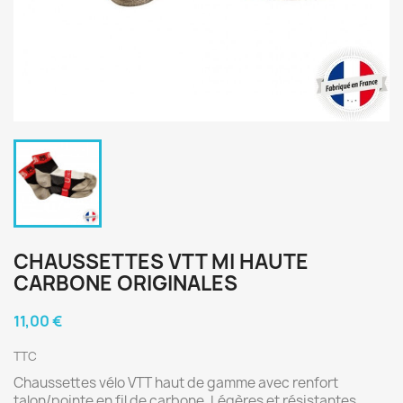
CHAUSSETTES VTT MI HAUTE
CARBONE ORIGINALES
11,00 €
TTC
Chaussettes vélo VTT haut de gamme avec renfort
talon/pointe en fil de carbone. Légères et résistantes