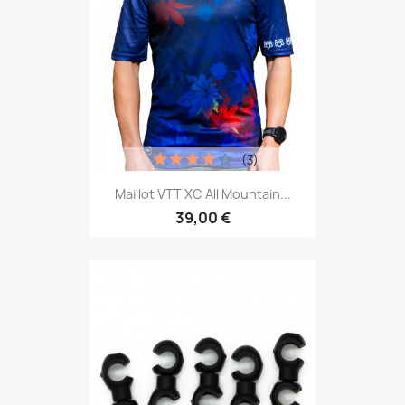
(3)
Maillot VTT XC All Mountain...
39,00 €