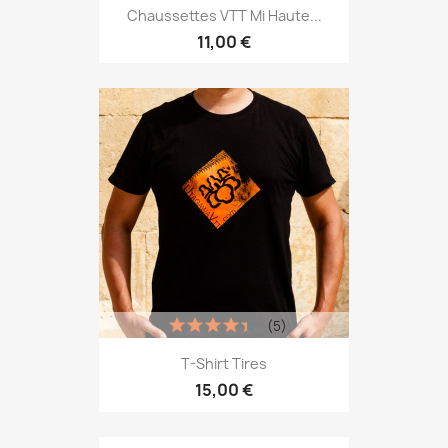
Chaussettes VTT Mi Haute...
11,00 €
(5)
T-Shirt Tires
15,00 €